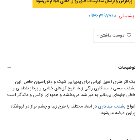
پردازش و ارسال سفارشات طبق روال عادی انجام می‌‌شود
09363197760
پشتیبانی:
دوست داشتن
0
توضیحات
یک اثر هنری اصیل ایرانی برای پذیرایی شیک و دکوراسیون خاص. این
بشقاب مسی با میناکاری رنگی زیبا، طرح گل‌های ختایی و پرداز نقطه‌ای و
خطی جلوه‌ای بی‌نظیر به میز شما می‌بخشد و هدیه‌ای لوکس و ماندگار است.
انواع
بشقاب میناکاری
در ابعاد مختلف با طرح زیبا و چشم نواز در فروشگاه
پرنون عرضه می‌‌شود.