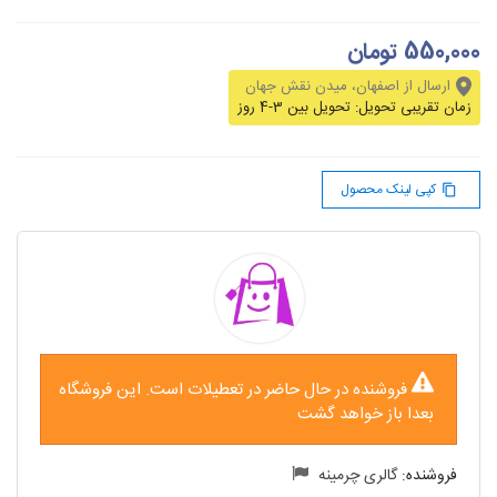
550,000 تومان
ارسال از اصفهان، میدن نقش جهان
زمان تقریبی تحویل:
تحویل بین 3-4 روز
کپی لینک محصول
content_copy
فروشنده در حال حاضر در تعطیلات است. این فروشگاه
بعدا باز خواهد گشت
فروشنده:
گالری چرمینه