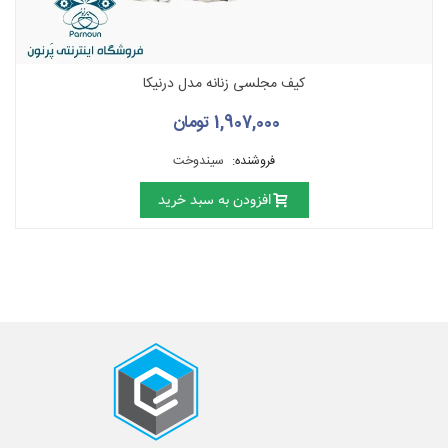
کیف مجلسی زنانه مدل درنیکا
1,907,000 تومان
فروشنده:
سیندوخت
افزودن به سبد خرید