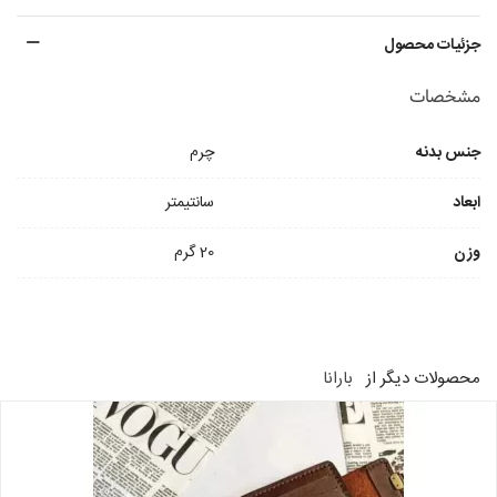
جزئیات محصول
مشخصات
جنس بدنه
چرم
ابعاد
سانتیمتر
وزن
20 گرم
محصولات دیگر از
بارانا