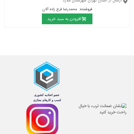
ارسال از استان تهران شهرستان ملارد
فروشنده:
محمدرضا فرج زاده آلان
افزودن به سبد خرید