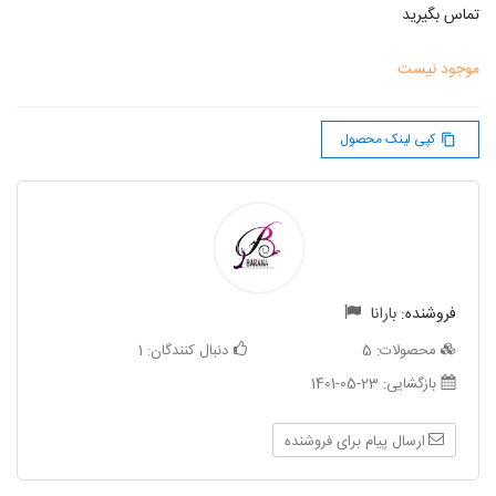
تماس بگیرید
موجود نیست
کپی لینک محصول
content_copy
فروشنده:
بارانا
محصولات:
5
دنبال کنندگان:
1
بازگشایی:
1401-05-23
ارسال پیام برای فروشنده