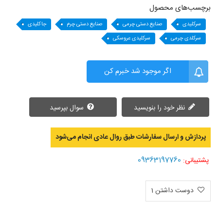
برچسب‌های محصول
سرکلیدی
صنایع دستی چرمی
صنایع دستی چرم
جاکلیدی
سرکلدی چرمی
سرکلیدی عروسکی
اگر موجود شد خبرم کن
نظر خود را بنویسید
سوال بپرسید
پردازش و ارسال سفارشات طبق روال عادی انجام می‌‌شود
09363197760
پشتیبانی:
دوست داشتن
1