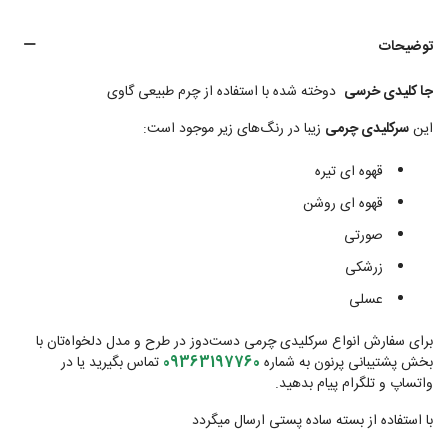
توضیحات
جا کلیدی خرسی
دوخته شده با استفاده از چرم طبیعی گاوی
این
سرکلیدی چرمی
زیبا در رنگ‌های زیر موجود است:
قهوه ای تیره
قهوه ای روشن
صورتی
زرشکی
عسلی
برای سفارش انواع سرکلیدی چرمی دست‌دوز در طرح و مدل دلخواه‌تان با
بخش پشتیبانی پرنون به شماره
09363197760
تماس بگیرید یا در
واتساپ و تلگرام پیام بدهید.
با استفاده از بسته ساده پستی ارسال میگردد