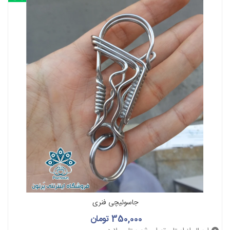
جاسوئیچی فنری
350,000 تومان