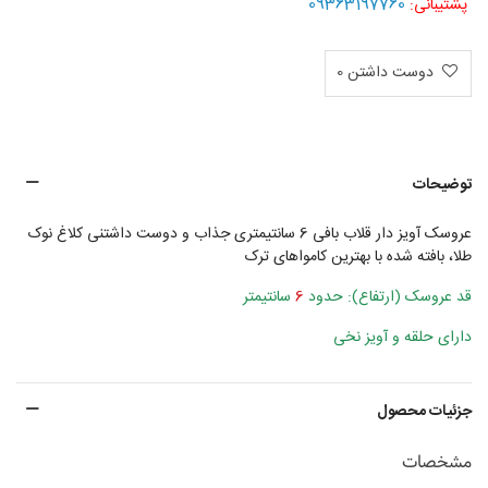
09363197760
پشتیبانی:
دوست داشتن
0
توضیحات
عروسک آویز دار قلاب بافی 6 سانتیمتری جذاب و دوست داشتنی کلاغ نوک
طلا، بافته شده با بهترین کامواهای ترک
قد عروسک (ارتفاع): حدود
6
سانتیمتر
دارای حلقه و آویز نخی
جزئیات محصول
مشخصات