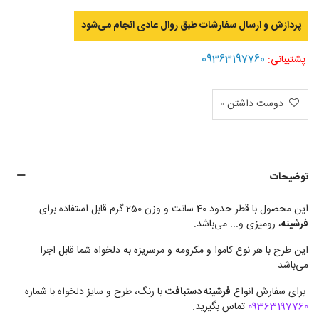
پردازش و ارسال سفارشات طبق روال عادی انجام می‌‌شود
09363197760
پشتیبانی:
دوست داشتن
0
توضیحات
این محصول با قطر حدود 40 سانت و وزن 250 گرم قابل استفاده برای
فرشینه
، رومیزی و... می‌باشد.
این طرح با هر نوع کاموا و مکرومه و مرسریزه به دلخواه شما قابل اجرا
می‌باشد.
برای سفارش انواع
فرشینه دستبافت
با رنگ، طرح و سایز دلخواه با شماره
09363197760
تماس بگیرید.