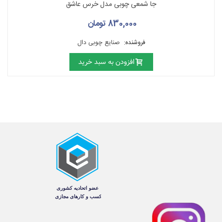
جا شمعی چوبی مدل خرس عاشق
830,000 تومان
فروشنده:
صنایع چوبی دال
افزودن به سبد خرید