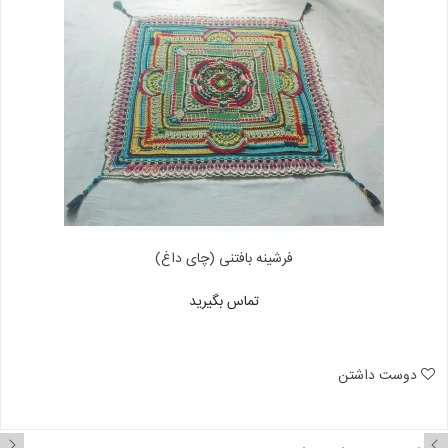
فرشینه بافتنی (چای داغ)
تماس بگیرید
دوست داشتن