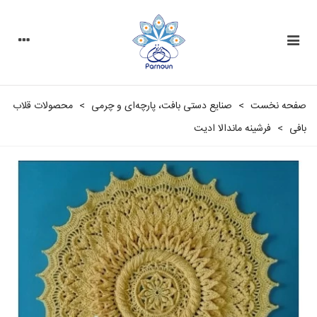
صفحه نخست
>
صنایع دستی بافت، پارچه‌ای و چرمی
>
محصولات قلاب
بافی
>
فرشینه‌ ماندالا ادیت