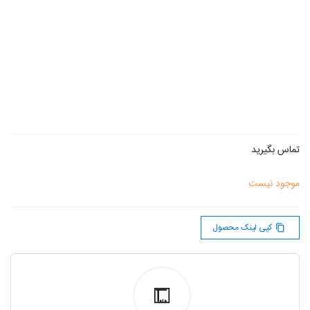
تماس بگیرید
موجود نیست
کپی لینک محصول
content_copy