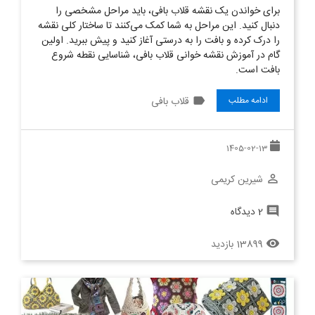
برای خواندن یک نقشه قلاب بافی، باید مراحل مشخصی را
دنبال کنید. این مراحل به شما کمک می‌کنند تا ساختار کلی نقشه
را درک کرده و بافت را به درستی آغاز کنید و پیش ببرید. اولین
گام در آموزش نقشه خوانی قلاب بافی، شناسایی نقطه شروع
بافت است.
label
قلاب بافی
ادامه مطلب
1405-02-13
شیرین کریمی
perm_identity
2 دیدگاه
comment
13899 بازدید
remove_red_eye