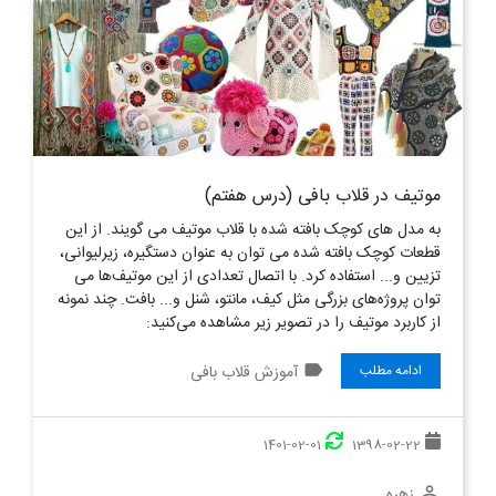
موتیف در قلاب بافی (درس هفتم)
به مدل های کوچک بافته شده با قلاب موتیف می گویند. از این
قطعات کوچک بافته شده می توان به عنوان دستگیره، زیرلیوانی،
تزیین و... استفاده کرد. با اتصال تعدادی از این موتیف‌ها می
توان پروژه‌های بزرگی مثل کیف، مانتو، شنل و... بافت. چند نمونه
از کاربرد موتیف را در تصویر زیر مشاهده می‌کنید:
label
آموزش قلاب بافی
ادامه مطلب
1401-02-01
1398-02-22
زهره
perm_identity