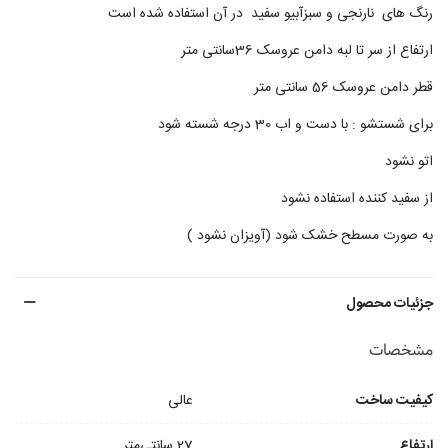
رنگ های نارنجی و سبزآبیو سفید در آن استفاده شده است
ارتفاع از سر تا لبه دامن عروسک 36سانتی متر
قطر دامن عروسک 56 سانتی متر
برای شستشو : با دست و اب 30 درجه شسته شود
اتو نشود
از سفید کننده استفاده نشود
به صورت مسطح خشک شود (آویزان نشود )
جزئیات محصول
مشخصات
کیفیت ساخت
عالی
ارتفاع
27 سانتی‌متر