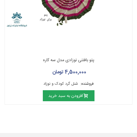
پتو بافتنی نوزادی مدل سه کاره
4,500,000 تومان
فروشنده:
شنل گرد کودک و نوزاد
افزودن به سبد خرید