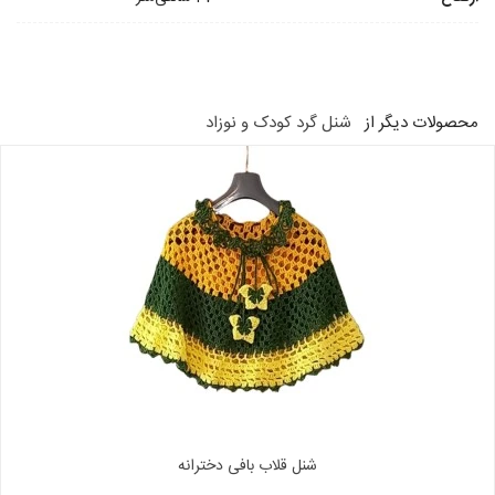
محصولات دیگر از
شنل گرد کودک و نوزاد
شنل قلاب بافی دخترانه