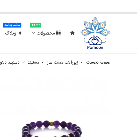
2000+
بیشتر بدانید
محصولات
وبلاگ
صفحه نخست
>
زیورآلات دست ساز
>
دستبند
>
دستبند دلاوی