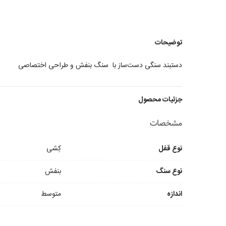
توضیحات
دستبند سنگی دست‌ساز با سنگ بنفش و طراحی اختصاصی
جزئیات محصول
مشخصات
نوع قفل
کِشی
نوع سنگ
بنفش
اندازه
متوسط