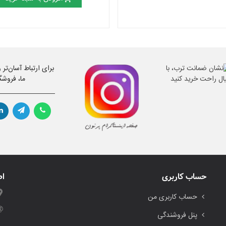
برای ارتباط آسان‌تر
ما، فروشگ
حساب کاربری
اط
حساب کاربری من
پنل فروشندگی