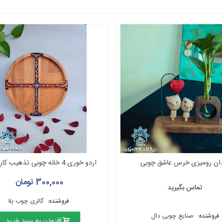
ان رومیزی خرس عاشق چوبی
اردو خوری 4 خانه چوبی تذهیب کاری شده
300,000 تومان
تماس بگیرید
فروشنده:
گالری چوب بِلا
فروشنده:
صنایع چوبی دال
افزودن به سبد خرید