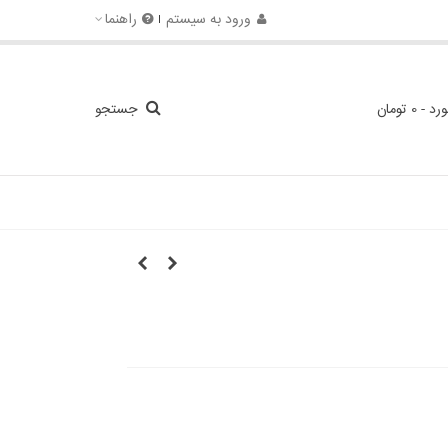
ورود به سیستم
راهنما
ورد
-
0 تومان
جستجو