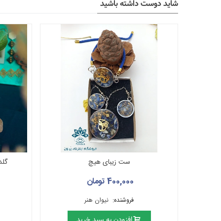
شاید دوست داشته باشید
ست زیبای هیچ
گلد
400,000 تومان
فروشنده:
نیوان هنر
افزودن به سبد خرید