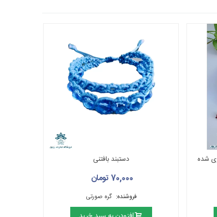
دستبند بافتنی
70,000 تومان
فروشنده:
گره صورتی
افزودن به سبد خرید